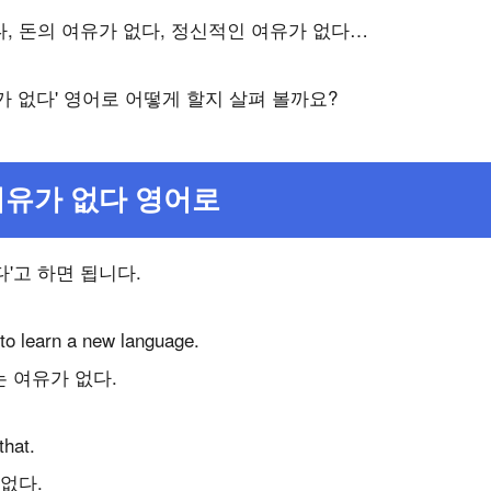
, 돈의 여유가 없다, 정신적인 여유가 없다…
가 없다' 영어로 어떻게 할지 살펴 볼까요?
여유가 없다 영어로
다'고 하면 됩니다.
 to learn a new language.
 여유가 없다.
that.
없다.