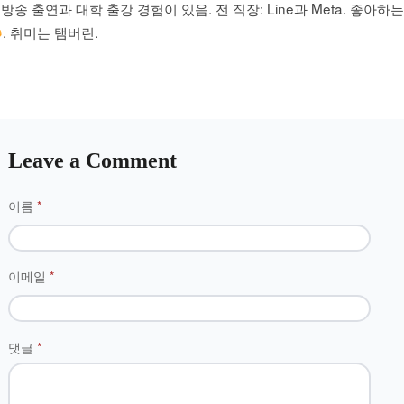
방송 출연과 대학 출강 경험이 있음. 전 직장: Line과 Meta. 좋아하
. 취미는 탬버린.
Leave a Comment
이름
*
이메일
*
댓글
*