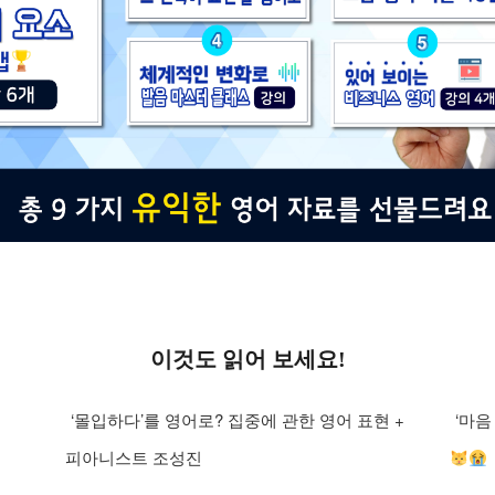
이것도 읽어 보세요!
‘몰입하다’를 영어로? 집중에 관한 영어 표현 +
‘마음
피아니스트 조성진