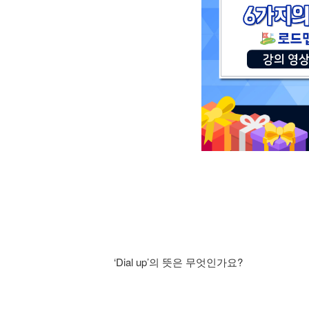
‘Dial up’의 뜻은 무엇인가요?