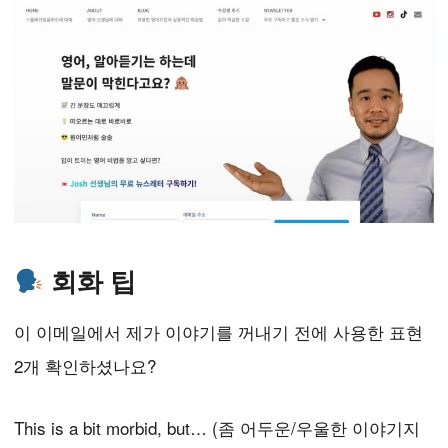
회화 팁
이 이메일에서 제가 이야기를 꺼내기 전에 사용한 표현
2개 확인하셨나요?
This is a bit morbid, but… (좀 어두운/우울한 이야기지