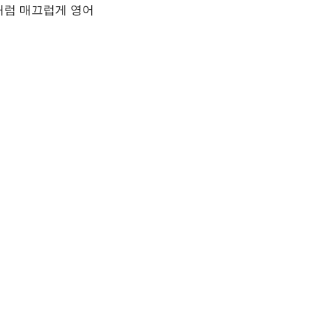
처럼
매끄럽게
영어