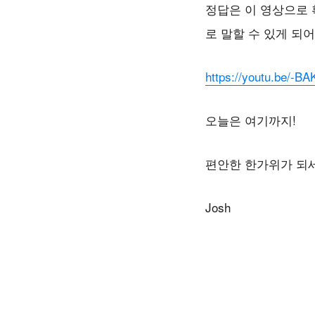
정답은
이
영상으로
로
말할
수
있게
되어
https://youtu.be/-BA
오늘은
여기까지
!
편안한
한가위가
되
Josh