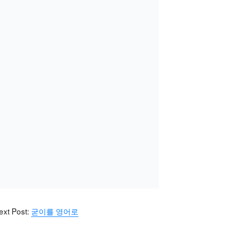
ext Post:
굳이를 영어로