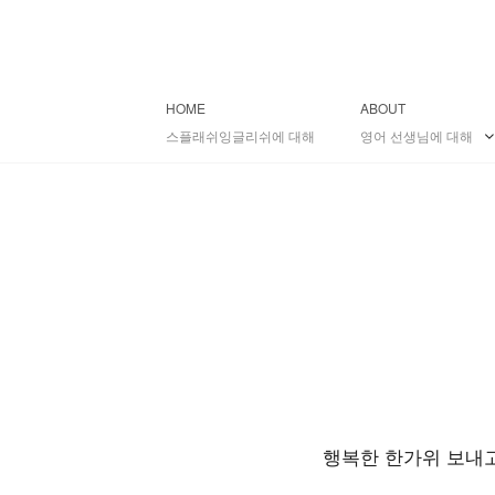
HOME
ABOUT
스플래쉬잉글리쉬에 대해
영어 선생님에 대해
행복한
한가위
보내