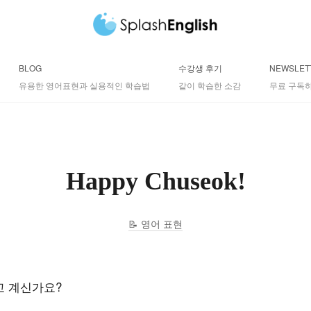
BLOG
수강생 후기
NEWSLET
유용한 영어표현과 실용적인 학습법
같이 학습한 소감
무료 구독하
Happy Chuseok!
영어 표현
고
계신가요
?