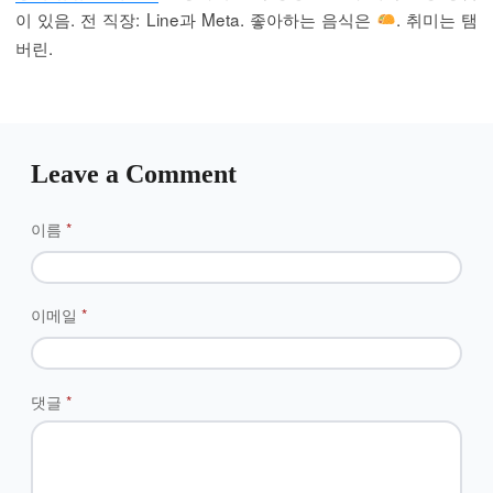
이 있음. 전 직장: Line과 Meta. 좋아하는 음식은
. 취미는 탬
버린.
Leave a Comment
이름
*
이메일
*
댓글
*