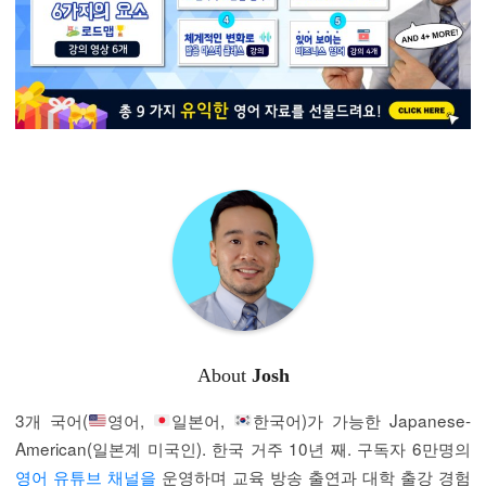
About
Josh
3개 국어(
영어,
일본어,
한국어)가 가능한 Japanese-
American(일본계 미국인). 한국 거주 10년 째. 구독자 6만명의
영어 유튜브 채널을
운영하며 교육 방송 출연과 대학 출강 경험