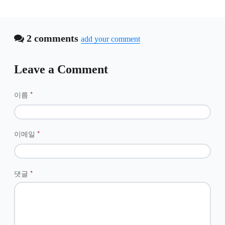
2 comments
add your comment
Leave a Comment
이름
*
이메일
*
댓글
*