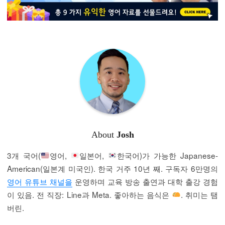
About
Josh
3개 국어(
영어,
일본어,
한국어)가 가능한 Japanese-
American(일본계 미국인). 한국 거주 10년 째. 구독자 6만명의
영어 유튜브 채널을
운영하며 교육 방송 출연과 대학 출강 경험
이 있음. 전 직장: Line과 Meta. 좋아하는 음식은
. 취미는 탬
버린.