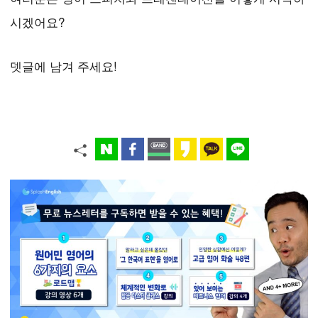
시겠어요?
뎃글에 남겨 주세요!