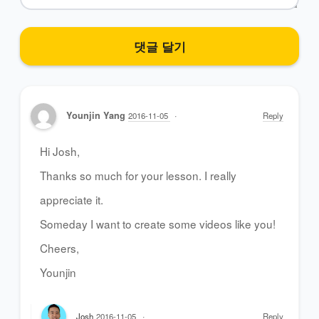
Younjin Yang
2016-11-05
Reply
Hi Josh,
Thanks so much for your lesson. I really
appreciate it.
Someday I want to create some videos like you!
Cheers,
Younjin
Josh
2016-11-05
Reply