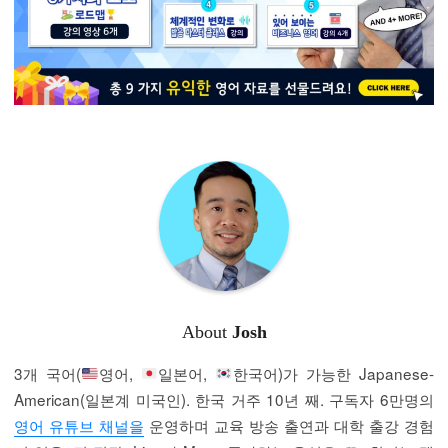
About
Josh
3개 국어(
영어,
일본어,
한국어)가 가능한 Japanese-
American(일본계 미국인). 한국 거주 10년 째. 구독자 6만명의
영어 유튜브 채널을
운영하며 교육 방송 출연과 대학 출강 경험