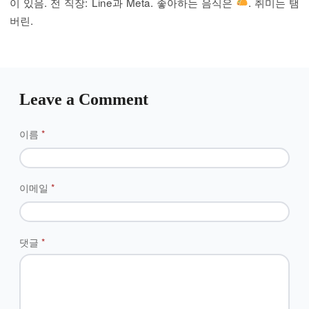
이 있음. 전 직장: Line과 Meta. 좋아하는 음식은
. 취미는 탬
버린.
Leave a Comment
이름
*
이메일
*
댓글
*