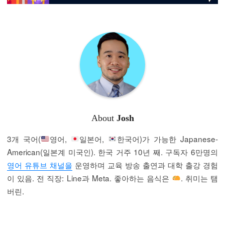
About
Josh
3개 국어(
영어,
일본어,
한국어)가 가능한 Japanese-
American(일본계 미국인). 한국 거주 10년 째. 구독자 6만명의
영어 유튜브 채널을
운영하며 교육 방송 출연과 대학 출강 경험
이 있음. 전 직장: Line과 Meta. 좋아하는 음식은
. 취미는 탬
버린.