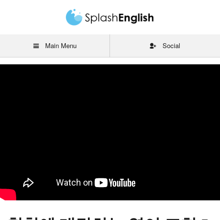
Main Menu
Social