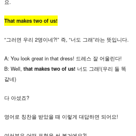
요.
That makes two of us!
“그러면 우리 2명이네?!” 즉, “너도 그래”라는 뜻입니다.
A: You look great in that dress! 드레스 잘 어울린다!
B: Well,
너도 그래!(우리 둘 똑
that makes two of us!
같네)
다 아셨죠?
영어로 칭찬을 받았을 때 이렇게 대답하면 되어요!
여러분은 어떤 표현을 써 볼거에요?!